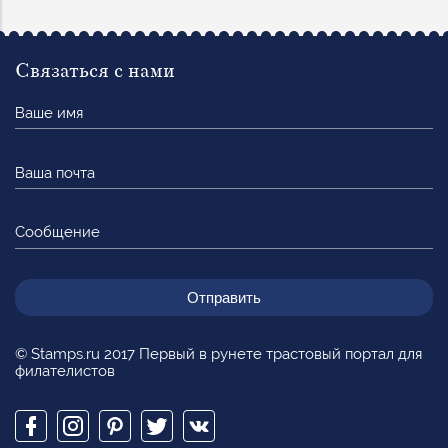
Связаться с нами
Ваше
имя
Ваша
почта
Сообщение
© Stamps.ru 2017 Первый в рунете трастовый портал для
филателистов