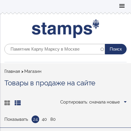
Mo
menu
Строка
Главная
Магазин
навигации
Товары в продаже на сайте
Сортировать: сначала новые
Показывать
24
40
80