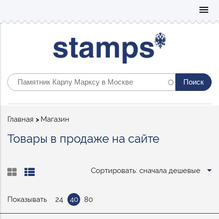
Mo
menu
Строка
Главная
Магазин
навигации
Товары в продаже на сайте
Сортировать: сначала дешевые
Показывать
24
40
80