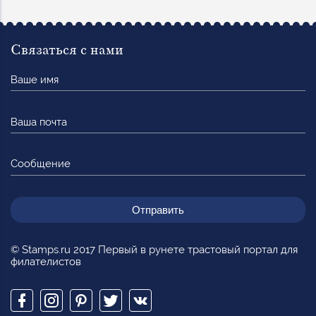
Связаться с нами
Ваше
имя
Ваша
почта
Сообщение
© Stamps.ru 2017 Первый в рунете трастовый портал для
филателистов