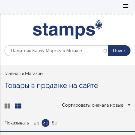
Mo
menu
Строка
Главная
Магазин
навигации
Товары в продаже на сайте
Сортировать: сначала новые
Показывать
24
40
80