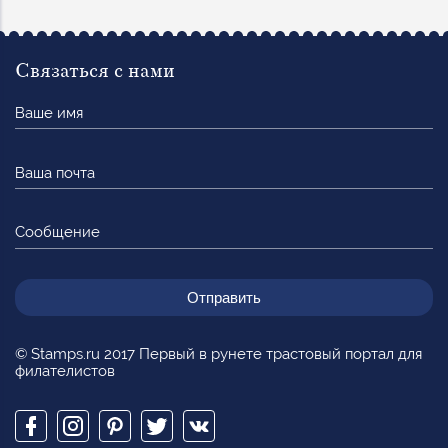
Связаться с нами
Ваше
имя
Ваша
почта
Сообщение
© Stamps.ru 2017 Первый в рунете трастовый портал для
филателистов