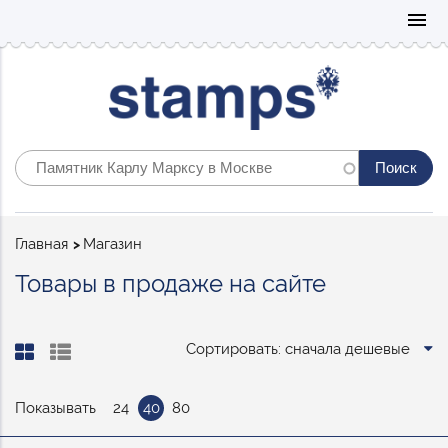
Mo
menu
Строка
Главная
Магазин
навигации
Товары в продаже на сайте
Сортировать: сначала дешевые
Показывать
24
40
80