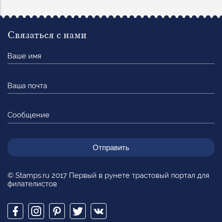
Связаться с нами
Ваше
имя
Ваша
почта
Сообщение
© Stamps.ru 2017 Первый в рунете трастовый портал для
филателистов