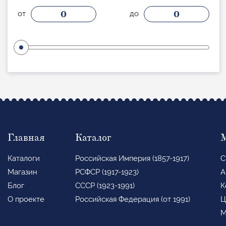
0
0
от
до
Главная
Каталог
Каталоги
Российская Империя (1857-1917)
С
Магазин
РСФСР (1917-1923)
А
Блог
СССР (1923-1991)
К
О проекте
Российская Федерация (от 1991)
Ц
М