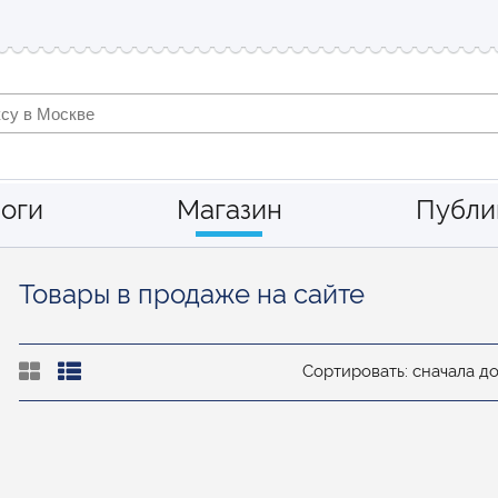
оги
Магазин
Публи
Товары в продаже на сайте
Сортировать: сначала д