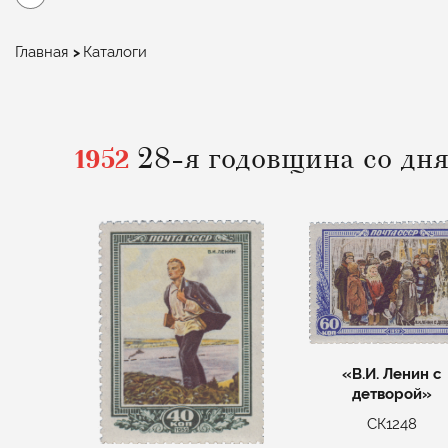
Строка
Главная
Каталоги
навигации
1952
28-я годовщина со дня
«В.И. Ленин с
детворой»
СК1248