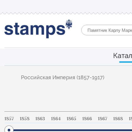
Катал
Фильтр
Российская Империя (1857-1917)
по
каталогу
1857
1858
1863
1864
1865
1866
1867
1868
1