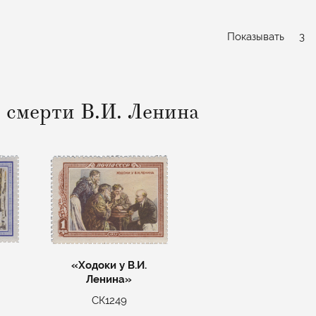
Показывать
3
 смерти В.И. Ленина
«Ходоки у В.И.
Ленина»
СК1249