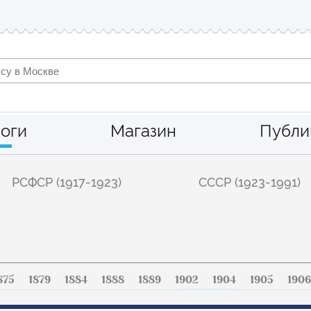
оги
Магазин
Публи
РСФСР (1917-1923)
СССР (1923-1991)
875
1879
1884
1888
1889
1902
1904
1905
1906