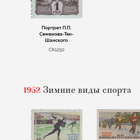
Портрет П.П.
Семенова-Тян-
Шанского
СК1250
1952
Зимние виды спорта