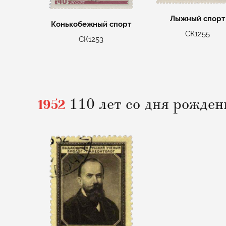
Лыжный спорт
Конькобежный спорт
СК1255
СК1253
1952
110 лет со дня рожден