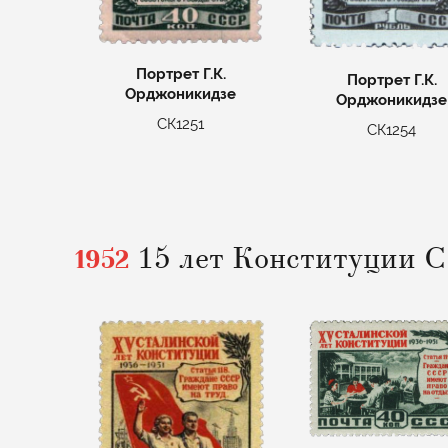
Портрет Г.К.
Портрет Г.К.
Орджоникидзе
Орджоникидзе
СК1251
СК1254
1952
15 лет Конституции 