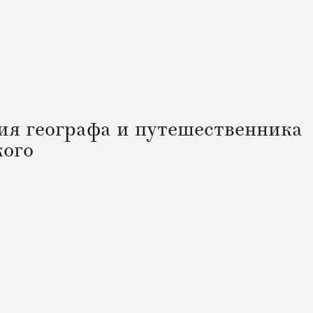
ия географа и путешественника
ого