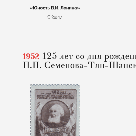
«Юность В.И. Ленина»
СК1247
1952
125 лет со дня рожден
П.П. Семенова-Тян-Шанск