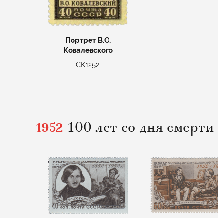
Портрет В.О.
Ковалевского
СК1252
1952
100 лет со дня смерти 