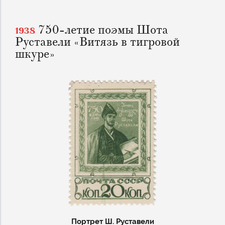
750-летие поэмы Шота
1938
Руставели «Витязь в тигровой
шкуре»
Портрет Ш. Руставели