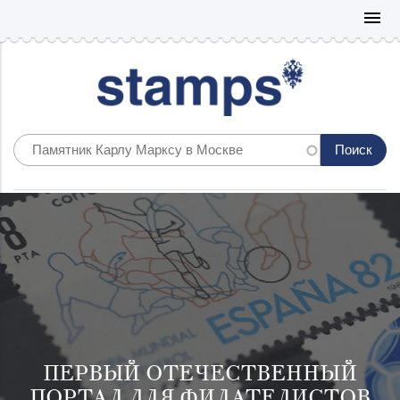
Mo
menu
ПЕРВЫЙ ОТЕЧЕСТВЕННЫЙ
ПОРТАЛ ДЛЯ ФИЛАТЕЛИСТОВ