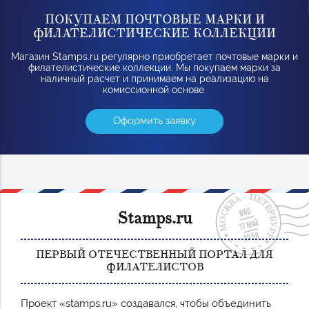
ПОКУПАЕМ ПОЧТОВЫЕ МАРКИ И
ФИЛАТЕЛИСТИЧЕСКИЕ КОЛЛЕКЦИИ
Магазин Stamps.ru регулярно приобретает почтовые марки и
филателистические коллекции. Мы покупаем марки за
наличный расчет и принимаем на реализацию на
комиссионной основе.
Оформить заявку
Stamps.ru
ПЕРВЫЙ ОТЕЧЕСТВЕННЫЙ ПОРТАЛ ДЛЯ
ФИЛАТЕЛИСТОВ
Проект «stamps.ru» создавался, чтобы объединить